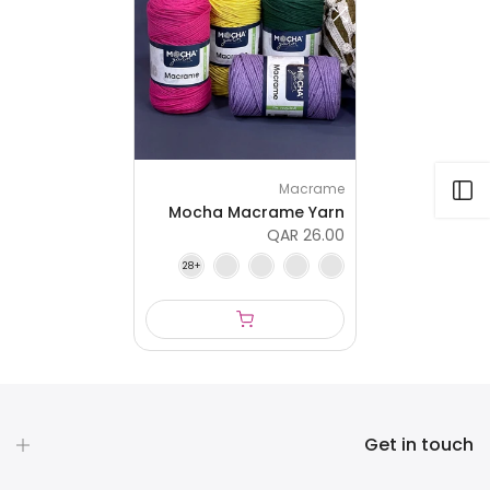
Open sidebar
Macrame
Mocha Macrame Yarn
QAR 26.00
Get in touch