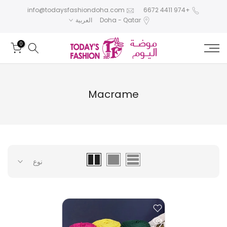
تخطى
info@todaysfashiondoha.com
+974 4411 6672
Doha - Qatar
العربية
الى
المحتوى
0
Macrame
نوع